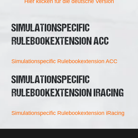
Hier klicken für die deutsche Version
SIMULATIONSPECIFIC
RULEBOOKEXTENSION ACC
Simulationspecific Rulebookextension ACC
SIMULATIONSPECIFIC
RULEBOOKEXTENSION IRACING
Simulationspecific Rulebookextension iRacing