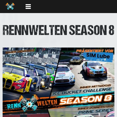
RENNWELTEN SEASON 8