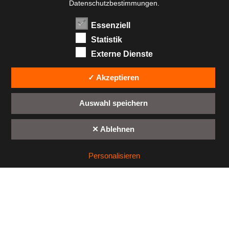
Datenschutzbestimmungen.
Essenziell
Statistik
Externe Dienste
✓ Akzeptieren
Auswahl speichern
✕ Ablehnen
Personalisieren
© RennWelten GmbH
|
Datenschutzerklärung
|
Impressum