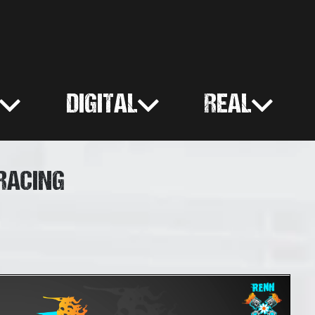
DIGITAL
REAL
IRACING