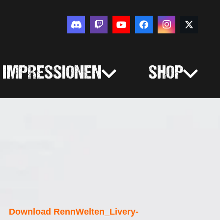
IMPRESSIONEN
SHOP
Download RennWelten_Livery-