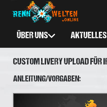
ÜBER UNS
AKTUELLES
CUSTOM LIVERY UPLOAD FÜR 
ANLEITUNG/VORGABEN: