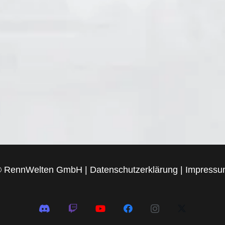
© RennWelten GmbH
|
Datenschutzerklärung
|
Impress