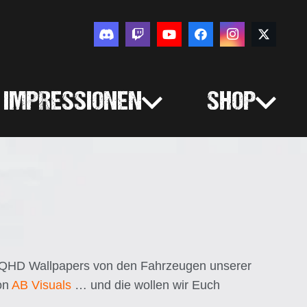
IMPRESSIONEN
SHOP
ke WQHD Wallpapers von den Fahrzeugen unserer
von
AB Visuals
… und die wollen wir Euch