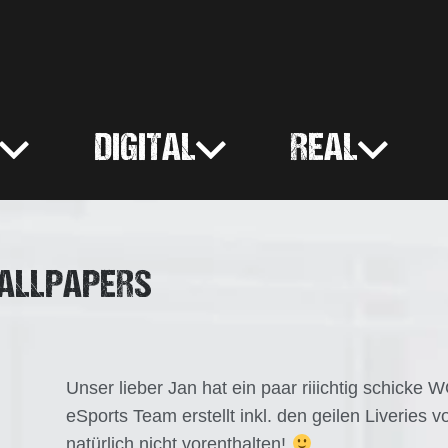
DIGITAL
REAL
ALLPAPERS
Unser lieber Jan hat ein paar riiichtig schic
eSports Team erstellt inkl. den geilen Liveries 
natürlich nicht vorenthalten!