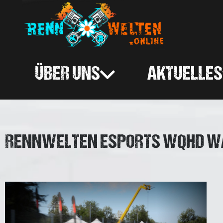
ÜBER UNS
AKTUELLES
RENNWELTEN ESPORTS WQHD W