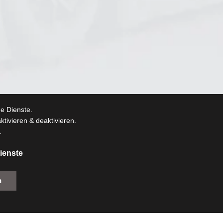
e Dienste.
tivieren & deaktivieren.
.
ienste
n