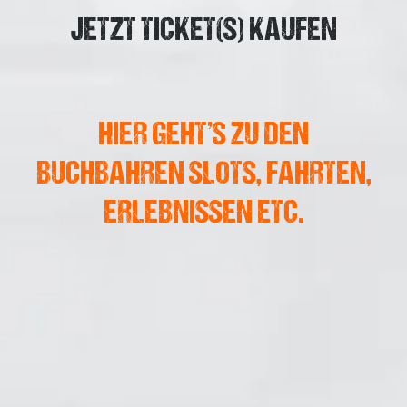
JETZT TICKET(S) KAUFEN
HIER GEHT’S ZU DEN
BUCHBAHREN SLOTS, FAHRTEN,
ERLEBNISSEN ETC.