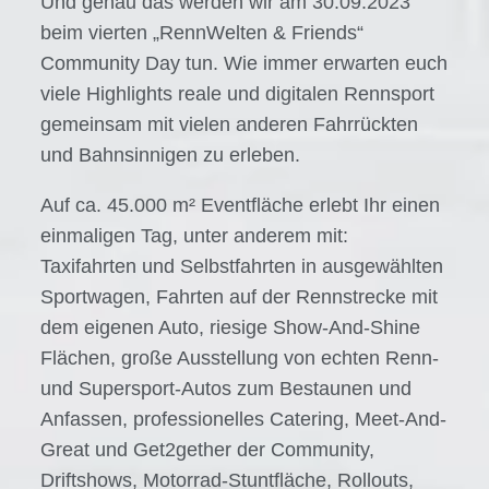
Und genau das werden wir am 30.09.2023
beim vierten „RennWelten & Friends“
Community Day tun. Wie immer erwarten euch
viele Highlights reale und digitalen Rennsport
gemeinsam mit vielen anderen Fahrrückten
und Bahnsinnigen zu erleben.
Auf ca. 45.000 m² Eventfläche erlebt Ihr einen
einmaligen Tag, unter anderem mit:
Taxifahrten und Selbstfahrten in ausgewählten
Sportwagen, Fahrten auf der Rennstrecke mit
dem eigenen Auto, riesige Show-And-Shine
Flächen, große Ausstellung von echten Renn-
und Supersport-Autos zum Bestaunen und
Anfassen, professionelles Catering, Meet-And-
Great und Get2gether der Community,
Driftshows, Motorrad-Stuntfläche, Rollouts,