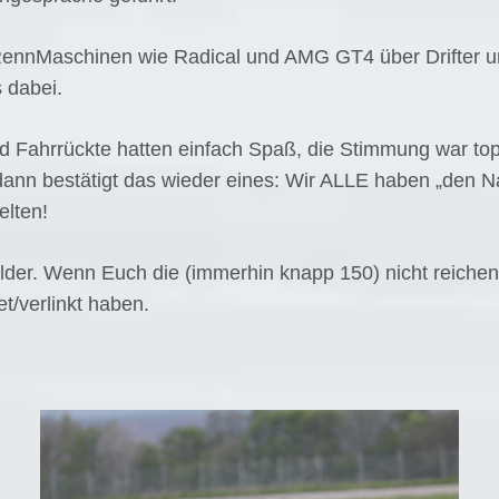
en RennMaschinen wie Radical und AMG GT4 über Drifter 
 dabei.
d Fahrrückte hatten einfach Spaß, die Stimmung war t
ann bestätigt das wieder eines: Wir ALLE haben „den Na
elten!
ilder. Wenn Euch die (immerhin knapp 150) nicht reiche
et/verlinkt haben.