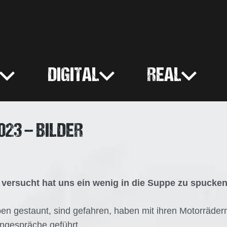
DIGITAL
REAL
23 – BILDER
ersucht hat uns ein wenig in die Suppe zu spucken, e
n gestaunt, sind gefahren, haben mit ihren Motorrädern
gespräche geführt.