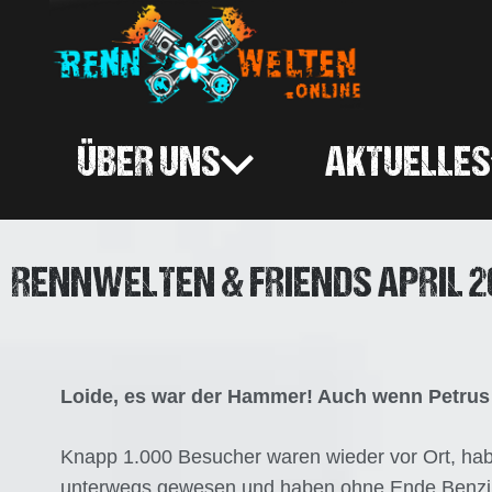
ÜBER UNS
AKTUELLES
RENNWELTEN & FRIENDS APRIL 20
Loide, es war der Hammer! Auch wenn Petrus v
Knapp 1.000 Besucher waren wieder vor Ort, habe
unterwegs gewesen und haben ohne Ende Benzin