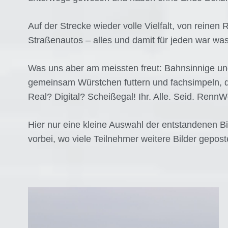
Auf der Strecke wieder volle Vielfalt, von rein
Straßenautos – alles und damit für jeden war was
Was uns aber am meissten freut: Bahnsinnige un
gemeinsam Würstchen futtern und fachsimpeln, d
Real? Digital? Scheißegal! Ihr. Alle. Seid. RennW
Hier nur eine kleine Auswahl der entstandenen B
vorbei, wo viele Teilnehmer weitere Bilder gepost