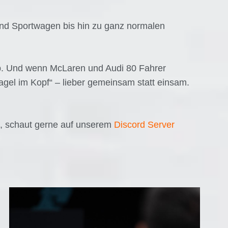
und Sportwagen bis hin zu ganz normalen
op. Und wenn McLaren und Audi 80 Fahrer
gel im Kopf“ – lieber gemeinsam statt einsam.
n, schaut gerne auf unserem
Discord Server