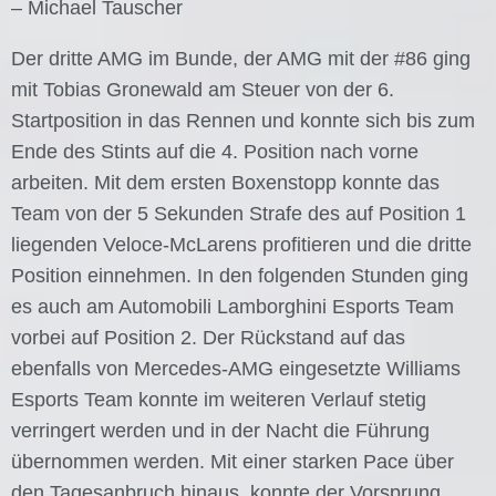
– Michael Tauscher
Der dritte AMG im Bunde, der AMG mit der #86 ging
mit Tobias Gronewald am Steuer von der 6.
Startposition in das Rennen und konnte sich bis zum
Ende des Stints auf die 4. Position nach vorne
arbeiten. Mit dem ersten Boxenstopp konnte das
Team von der 5 Sekunden Strafe des auf Position 1
liegenden Veloce-McLarens profitieren und die dritte
Position einnehmen. In den folgenden Stunden ging
es auch am Automobili Lamborghini Esports Team
vorbei auf Position 2. Der Rückstand auf das
ebenfalls von Mercedes-AMG eingesetzte Williams
Esports Team konnte im weiteren Verlauf stetig
verringert werden und in der Nacht die Führung
übernommen werden. Mit einer starken Pace über
den Tagesanbruch hinaus, konnte der Vorsprung