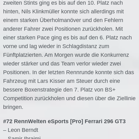
zweiten Stints ging es bis auf den 10. Platz nach
hinten, Nils Klinkmüller konnte sich allerdings mit
einem starken Überholmanöver und den Fehlern
anderer Fahrer zwei Positionen zurückholen. Mit
einer starken Pace ging es bis auf den 6. Platz nach
vorne und lag wieder in Schlagdistanz zum
Fünftplatzierten. Am Morgen wurde die Konkurrenz
wieder stärker und das Team verlor wieder zwei
Positionen. In der letzten Rennrunde konnte sich das
Fahrzeug mit Lars Kisser am Steuer durch eine
bessere Boxenstrategie den 7. Platz von BS+
Competition zurückholen und diesen über die Ziellinie
bringen.
#72 RennWelten eSports [Pro] Ferrari 296 GT3
– Leon Berndt
– Samir Ibraimi