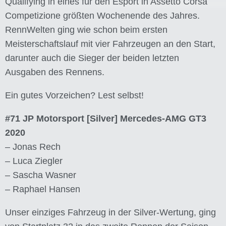
Qualifying in eines für den Esport in Assetto Corsa
Competizione größten Wochenende des Jahres.
RennWelten ging wie schon beim ersten
Meisterschaftslauf mit vier Fahrzeugen an den Start,
darunter auch die Sieger der beiden letzten
Ausgaben des Rennens.
Ein gutes Vorzeichen? Lest selbst!
#71 JP Motorsport [Silver] Mercedes-AMG GT3
2020
– Jonas Rech
– Luca Ziegler
– Sascha Wasner
– Raphael Hansen
Unser einziges Fahrzeug in der Silver-Wertung, ging