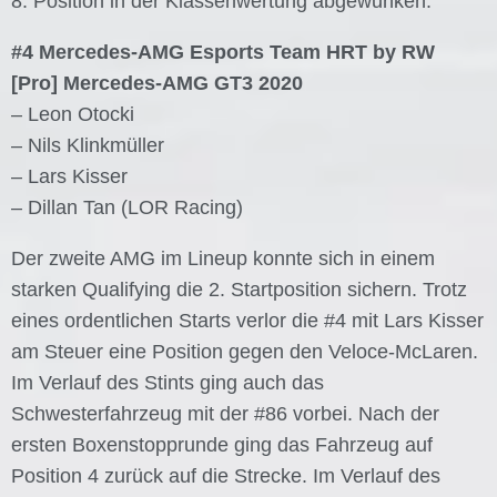
8. Position in der Klassenwertung abgewunken.
#4 Mercedes-AMG Esports Team HRT by RW
[Pro] Mercedes-AMG GT3 2020
– Leon Otocki
– Nils Klinkmüller
– Lars Kisser
– Dillan Tan (LOR Racing)
Der zweite AMG im Lineup konnte sich in einem
starken Qualifying die 2. Startposition sichern. Trotz
eines ordentlichen Starts verlor die #4 mit Lars Kisser
am Steuer eine Position gegen den Veloce-McLaren.
Im Verlauf des Stints ging auch das
Schwesterfahrzeug mit der #86 vorbei. Nach der
ersten Boxenstopprunde ging das Fahrzeug auf
Position 4 zurück auf die Strecke. Im Verlauf des