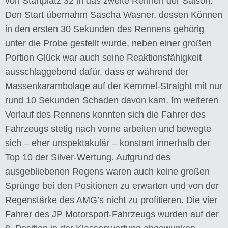
von Startplatz 32 in das zweite Rennen der Saison.
Den Start übernahm Sascha Wasner, dessen Können
in den ersten 30 Sekunden des Rennens gehörig
unter die Probe gestellt wurde, neben einer großen
Portion Glück war auch seine Reaktionsfähigkeit
ausschlaggebend dafür, dass er während der
Massenkarambolage auf der Kemmel-Straight mit nur
rund 10 Sekunden Schaden davon kam. Im weiteren
Verlauf des Rennens konnten sich die Fahrer des
Fahrzeugs stetig nach vorne arbeiten und bewegte
sich – eher unspektakulär – konstant innerhalb der
Top 10 der Silver-Wertung. Aufgrund des
ausgebliebenen Regens waren auch keine großen
Sprünge bei den Positionen zu erwarten und von der
Regenstärke des AMG’s nicht zu profitieren. Die vier
Fahrer des JP Motorsport-Fahrzeugs wurden auf der