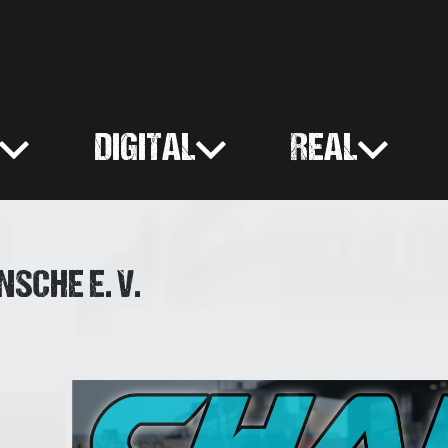
DIGITAL
REAL
SCHE E. V.