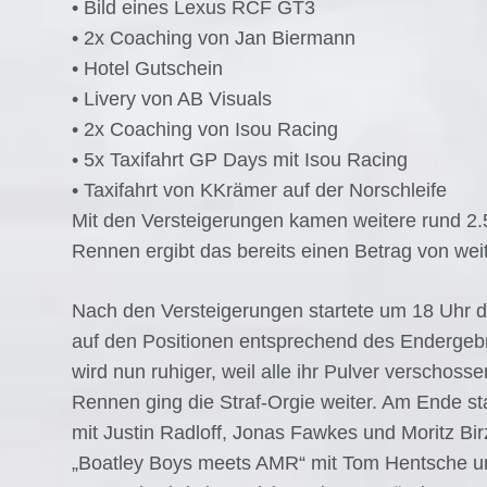
• Bild eines Lexus RCF GT3
• 2x Coaching von Jan Biermann
• Hotel Gutschein
• Livery von AB Visuals
• 2x Coaching von Isou Racing
• 5x Taxifahrt GP Days mit Isou Racing
• Taxifahrt von KKrämer auf der Norschleife
Mit den Versteigerungen kamen weitere rund 2
Rennen ergibt das bereits einen Betrag von we
Nach den Versteigerungen startete um 18 Uhr 
auf den Positionen entsprechend des Endergeb
wird nun ruhiger, weil alle ihr Pulver verschoss
Rennen ging die Straf-Orgie weiter. Am Ende 
mit Justin Radloff, Jonas Fawkes und Moritz Bi
„Boatley Boys meets AMR“ mit Tom Hentsche u