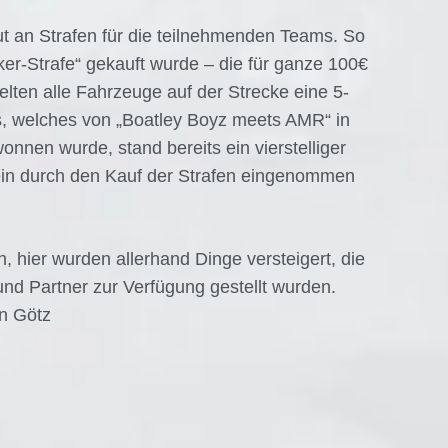
ut an Strafen für die teilnehmenden Teams. So
ker-Strafe“ gekauft wurde – die für ganze 100€
elten alle Fahrzeuge auf der Strecke eine 5-
, welches von „Boatley Boyz meets AMR“ in
nen wurde, stand bereits ein vierstelliger
lein durch den Kauf der Strafen eingenommen
, hier wurden allerhand Dinge versteigert, die
und Partner zur Verfügung gestellt wurden.
an Götz