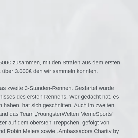
.500€ zusammen, mit den Strafen aus dem ersten
it über 3.000€ den wir sammeln konnten.
das zweite 3-Stunden-Rennen. Gestartet wurde
nisses des ersten Rennens. Wer gedacht hat, es
en haben, hat sich geschnitten. Auch im zweiten
stand das Team „YoungsterWelten MemeSports“
rzer auf dem obersten Treppchen, gefolgt von
nd Robin Meiers sowie „Ambassadors Charity by