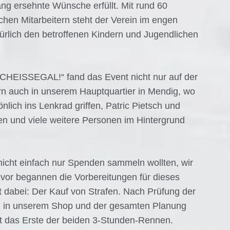
ng ersehnte Wünsche erfüllt. Mit rund 60
chen Mitarbeitern steht der Verein im engen
türlich den betroffenen Kindern und Jugendlichen
HEISSEGAL!“ fand das Event nicht nur auf der
ern auch in unserem Hauptquartier in Mendig, wo
ich ins Lenkrad griffen, Patric Pietsch und
en und viele weitere Personen im Hintergrund
icht einfach nur Spenden sammeln wollten, wir
uvor begannen die Vorbereitungen für dieses
 dabei: Der Kauf von Strafen. Nach Prüfung der
n in unserem Shop und der gesamten Planung
it das Erste der beiden 3-Stunden-Rennen.