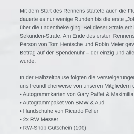
Mit dem Start des Rennens startete auch die Fl
dauerte es nur wenige Runden bis die erste „Jo
über die Ladentheke ging. Bei dieser Strafe erhi
Sekunden-Strafe. Am Ende des ersten Rennens
Person von Tom Hentsche und Robin Meier gewon
Betrag auf der Spendenuhr – der einzig und al
wurde.
In der Halbzeitpause folgten die Versteigerungen
uns freundlicherweise von unseren Mitgliedern 
• Autogrammkarten von Gary Paffet & Maximili
• Autogrammpaket von BMW & Audi
• Handschuhe von Ricardo Feller
• 2x RW Messer
• RW-Shop Gutschein (10€)