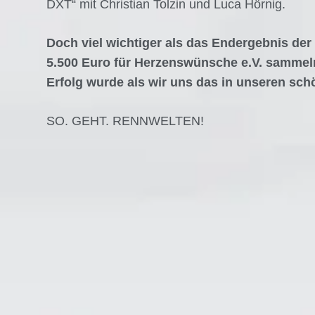
DXT“ mit Christian Tolzin und Luca Hörnig.
Doch viel wichtiger als das Endergebnis der 
5.500 Euro für Herzenswünsche e.V. sammeln
Erfolg wurde als wir uns das in unseren sc
SO. GEHT. RENNWELTEN!