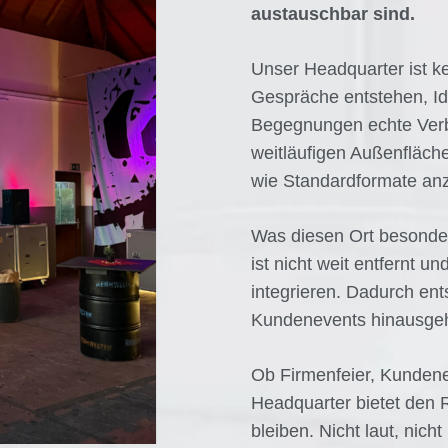
austauschbar sind.
Unser Headquarter ist ke
Gespräche entstehen, I
Begegnungen echte Verb
weitläufigen Außenfläche
wie Standardformate anz
Was diesen Ort besonder
ist nicht weit entfernt u
integrieren. Dadurch ent
Kundenevents hinausgehe
Ob Firmenfeier, Kunden
Headquarter bietet den 
bleiben. Nicht laut, nicht