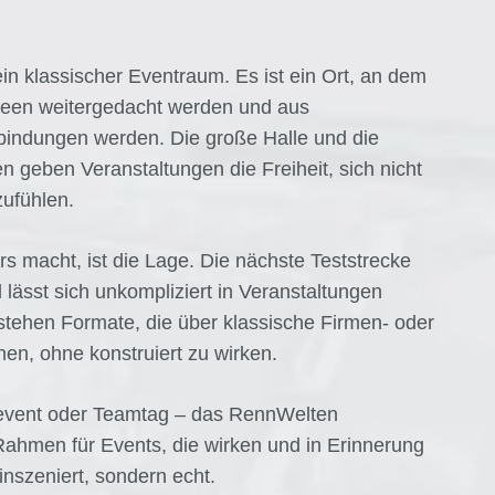
in klassischer Eventraum. Es ist ein Ort, an dem
deen weitergedacht werden und aus
indungen werden. Die große Halle und die
n geben Veranstaltungen die Freiheit, sich nicht
ufühlen.
s macht, ist die Lage. Die nächste Teststrecke
nd lässt sich unkompliziert in Veranstaltungen
stehen Formate, die über klassische Firmen- oder
n, ohne konstruiert zu wirken.
event oder Teamtag – das RennWelten
Rahmen für Events, die wirken und in Erinnerung
 inszeniert, sondern echt.