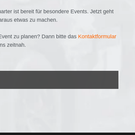
er ist bereit für besondere Events. Jetzt geht
araus etwas zu machen.
 Event zu planen? Dann bitte das
Kontaktformular
ns zeitnah.